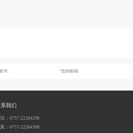
联系我们
话：0757-22284298
真：0757-22284398