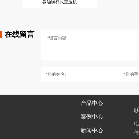
微油螺杆式空压机
1-1/2英寸套筒
2-1/2英寸套筒
特殊套筒
在线留言
产品中心
案例中心
电
新闻中心
传