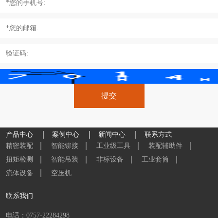
产品中心
案例中心
新闻中心
联系方式
精密装配
智能铆接
工业级工具
装配辅助件
扭矩检测
智能吊装
非标设备
工业套筒
流体设备
空压机
联系我们
电话：0757-22284298