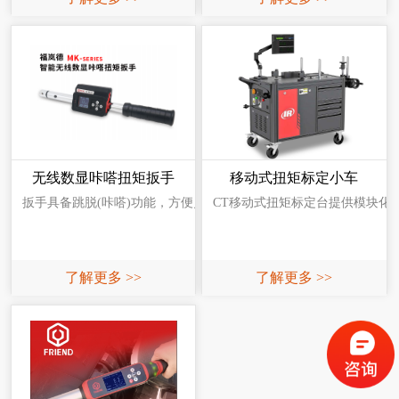
无线数显咔嗒扭矩扳手
移动式扭矩标定小车
扳手具备跳脱(咔嗒)功能，方便员工拧紧操作扳手扭力调整方便快捷，扳
CT移动式扭矩标定台提供模块化
了解更多 >>
了解更多 >>