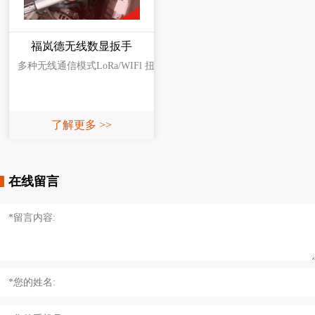
福岚德无线数显扳手
多种无线通信模式LoRa/WIFl 扭矩精度士1%，角度精度士1%
了解更多 >>
在线留言