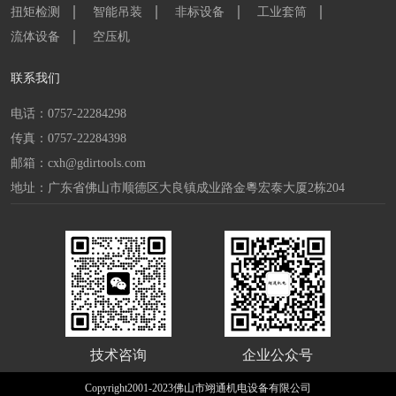
扭矩检测
智能吊装
非标设备
工业套筒
流体设备
空压机
联系我们
电话：0757-22284298
传真：0757-22284398
邮箱：cxh@gdirtools.com
地址：广东省佛山市顺德区大良镇成业路金粵宏泰大厦2栋204
技术咨询
企业公众号
Copyright2001-2023佛山市翊通机电设备有限公司